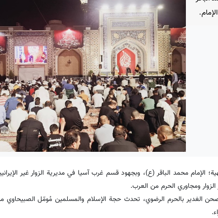
لإمام.
ية؛ الإمام محمد الباقر (ع)، وبجهود قسم غرب آسيا في مدیریة الزوار غير الإيراني
لزوار ومجاوري الحرم من العرب.
صحن الغدير بالحرم الرضوي، تحدث حجة الإسلام والمسلمین مُومّل الصبيحاوي م
ء.