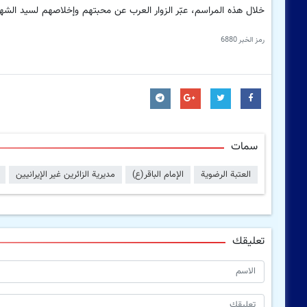
خلال هذه المراسم، عبّر الزوار العرب عن محبتهم وإخلاصهم لسيد الشهد
رمز الخبر
6880
سمات
العتبة الرضوية
الإمام الباقر(ع)
مدیریة الزائرین غیر الإیرانیین
تعليقك