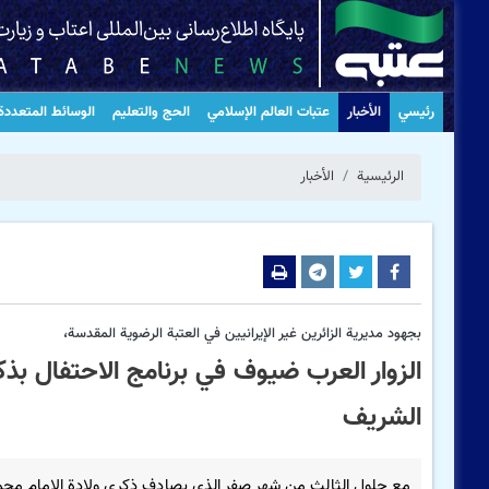
رئيسي
الأخبار
عتبات العالم الإسلامي
الحج والتعليم
الوسائط المتعددة
الرئيسية
الأخبار
بجهود مدیریة الزائرین غیر الإیرانیین في العتبة الرضویة المقدسة،
الزوار العرب ضیوف في برنامج الاحتفال بذك
الشریف
مع حلول الثالث من شهر صفر الذي يصادف ذكرى ولادة الإمام محمد