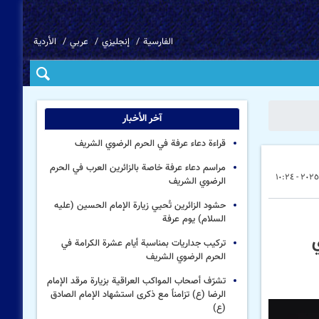
الفارسية
إنجليزي
عربي
الأردية
آخر الأخبار
قراءة دعاء عرفة في الحرم الرضوي الشریف
مراسم دعاء عرفة خاصة بالزائرین العرب في الحرم
الرضوي الشریف
حشود الزائرين تُحيي زيارة الإمام الحسين (عليه
السلام) يوم عرفة
ي
تركيب جداریات بمناسبة أیام عشرة الكرامة في
الحرم الرضوي الشریف
تشرّف أصحاب المواكب العراقية بزيارة مرقد الإمام
الرضا (ع) تزامناً مع ذكرى استشهاد الإمام الصادق
(ع)