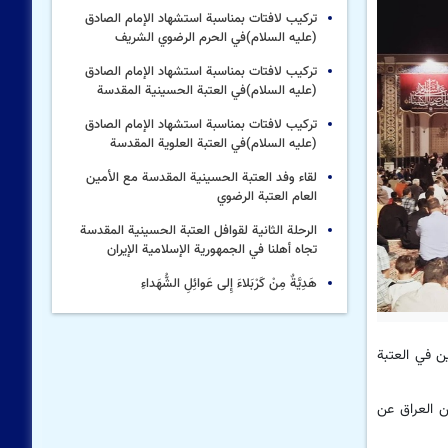
تركيب لافتات بمناسبة استشهاد الإمام الصادق
(علیه السلام)في الحرم الرضوي الشریف
تركيب لافتات بمناسبة استشهاد الإمام الصادق
(علیه السلام)في العتبة الحسینیة المقدسة
تركيب لافتات بمناسبة استشهاد الإمام الصادق
(علیه السلام)في العتبة العلویة المقدسة
لقاء وفد العتبة الحسينية المقدسة مع الأمين
العام العتبة الرضوي
الرحلة الثانية لقوافل العتبة الحسينية المقدسة
تجاه أهلنا في الجمهورية الإسلامية الإيران
هَدِيَّةٌ مِنْ كَرْبَلاءَ إِلى عَوائِلِ الشُّهَداءِ
ين في العتبة
ن العراق عن