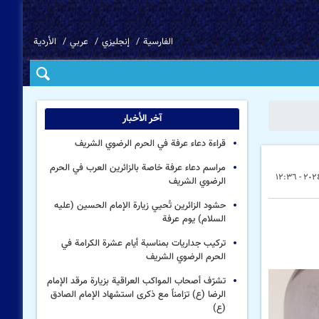
الفارسية
إنجليزي
عربي
الأردية
آخر الأخبار
قراءة دعاء عرفة في الحرم الرضوي الشریف
مراسم دعاء عرفة خاصة بالزائرین العرب في الحرم
الرضوي الشریف
حشود الزائرين تُحيي زيارة الإمام الحسين (عليه
السلام) يوم عرفة
تركيب جداریات بمناسبة أیام عشرة الكرامة في
الحرم الرضوي الشریف
تشرّف أصحاب المواكب العراقية بزيارة مرقد الإمام
الرضا (ع) تزامناً مع ذكرى استشهاد الإمام الصادق
(ع)