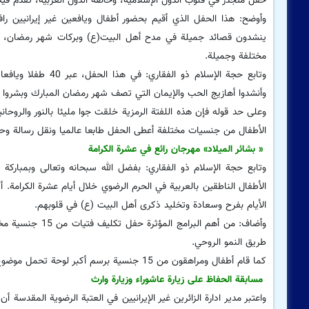
حفل متجذر في قلوب الدول الإسلامية، وخاصة الدول العربية، تقدم فیه
وأوضح: هذا الحفل الذي أقيم بحضور أطفال ويافعين غير إيرانيين ر
ینشدون قصائد جميلة في مدح أهل البيت(ع) وبركات شهر رمضان، زوار
مختلفة وجميلة.
وأنشدوا أهازیج الحب والإيمان التي تصف شهر رمضان المبارك وبشروا ببد
وعلى حد قوله فإن هذه اللفتة الرمزية خلقت جوا مليئا بالنور والروحا
الأطفال من جنسيات مختلفة أعطى الحفل طابعا عالميا ونقل رسالة وحد
« بشائر المیلاد» مهرجان رائع في عشرة الکرامة
وتابع حجة الإسلام ذو الفقاري: بفضل الله سبحانه وتعالى وبمباركة ث
الأطفال الناطقين بالعربية في الحرم الرضوي خلال أیام عشرة الکرامة. أت
الأيام بفرح وسعادة وتخلید ذكرى أهل البيت (ع) في قلوبهم.
وأضاف: من أهم ال
طريق النمو الروحي.
كما قام أطفال ومراهقون من 15 جنسية برسم أكبر لوحة تحمل موضوع الإمام الرضا (ع) مستخدمین ألوانا بهيجة وعرضوا إبداعهم أمام الجمیع.
مسابقة الحفاظ على زيارة عاشوراء وزيارة وارث
واعتبر مدير ادارة الزائرین غیر الإیرانیین في العتبة الرضوية المقدس