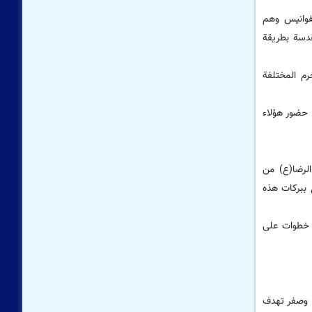
لفوانيس وهم
قدسة بطريقة
أروقة الحرم المختلفة
 حضور هؤلاء
الرضا(ع) من
ع ببركات هذه
 واتخاذ خطوات على
ام وصفر تهدف