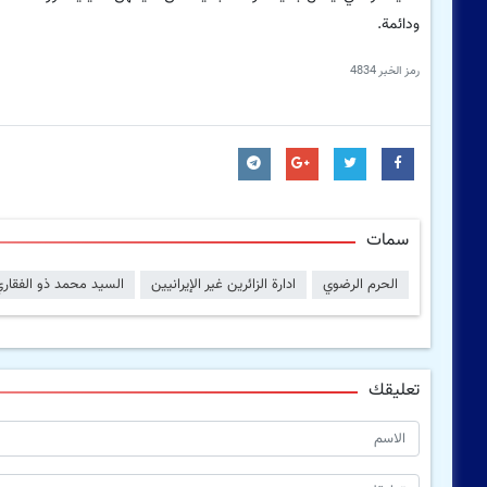
ودائمة.
رمز الخبر
4834
سمات
الحرم الرضوي
ادارة الزائرین غیر الإیرانیین
السید محمد ذو الفقار
تعليقك