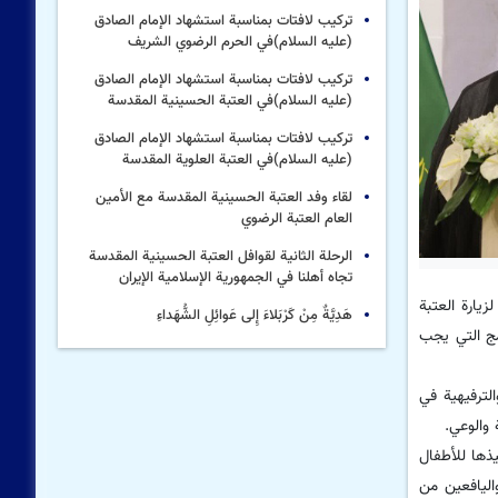
تركيب لافتات بمناسبة استشهاد الإمام الصادق
(علیه السلام)في الحرم الرضوي الشریف
تركيب لافتات بمناسبة استشهاد الإمام الصادق
(علیه السلام)في العتبة الحسینیة المقدسة
تركيب لافتات بمناسبة استشهاد الإمام الصادق
(علیه السلام)في العتبة العلویة المقدسة
لقاء وفد العتبة الحسينية المقدسة مع الأمين
العام العتبة الرضوي
الرحلة الثانية لقوافل العتبة الحسينية المقدسة
تجاه أهلنا في الجمهورية الإسلامية الإيران
یارة العتبة
هَدِيَّةٌ مِنْ كَرْبَلاءَ إِلى عَوائِلِ الشُّهَداءِ
ت والبرامج التي يجب
الترفيهية في
والوعي.
يذها للأطفال
اليافعين من