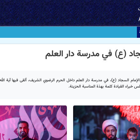
جاد (ع) في مدرسة دار العلم
م عزاء بمناسبة ليلة شهادة الإمام السجاد (ع)، في مدرسة دار العلم داخل الحرم الرضوي الشریف، ألقی فیها آية ال
خبراء القیادة کلمة بهذة المناسبة الحزینة.